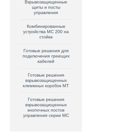
Взрывозащищенные
щиты и посты
управления
Комбинированные
устройства MC 200 на
стойке
Готовые решения для
подключения греющих
кабелей
Готовые решения
взрывозащищенных
клеммных коробок МТ
Готовые решения
взрывозащищенных
кнопочных постов
управления серии MС