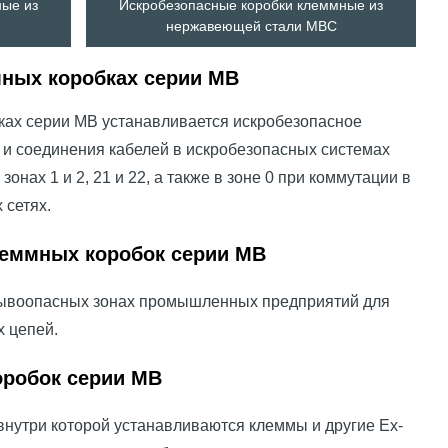
ные из
Искробезопасные коробки клеммные из
нержавеющей стали МВС
ных коробках серии МВ
бках серии МВ устанавливается искробезопасное
и соединения кабелей в искробезопасных системах
нах 1 и 2, 21 и 22, а также в зоне 0 при коммутации в
 сетях.
еммных коробок серии МВ
зрывоопасных зонах промышленных предприятий для
 цепей.
робок серии МВ
внутри которой устанавливаются клеммы и другие Ех-