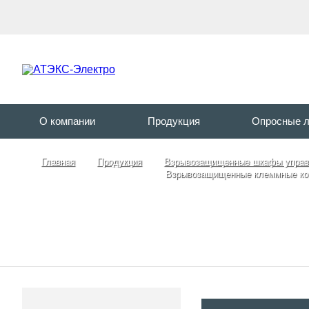
О компании
Продукция
Опросные 
Главная
Продукция
Взрывозащищенные шкафы управл
Взрывозащищенные клеммные ко
Взрыво