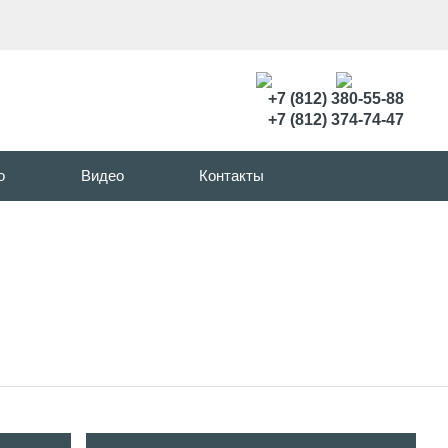
+7 (812) 380-55-88
+7 (812) 374-74-47
о
Видео
Контакты
ерии MB