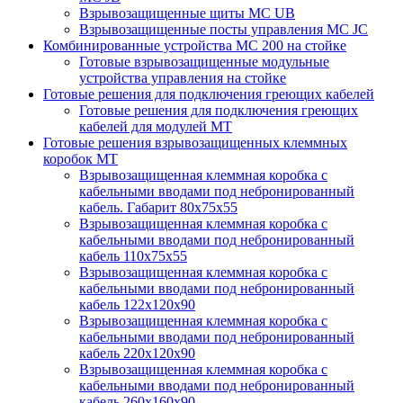
Взрывозащищенные щиты MC UB
Взрывозащищенные посты управления MC JC
Комбинированные устройства MC 200 на стойке
Готовые взрывозащищенные модульные
устройства управления на стойке
Готовые решения для подключения греющих кабелей
Готовые решения для подключения греющих
кабелей для модулей МТ
Готовые решения взрывозащищенных клеммных
коробок МТ
Взрывозащищенная клеммная коробка с
кабельными вводами под небронированный
кабель. Габарит 80х75х55
Взрывозащищенная клеммная коробка с
кабельными вводами под небронированный
кабель 110х75х55
Взрывозащищенная клеммная коробка с
кабельными вводами под небронированный
кабель 122х120х90
Взрывозащищенная клеммная коробка с
кабельными вводами под небронированный
кабель 220х120х90
Взрывозащищенная клеммная коробка с
кабельными вводами под небронированный
кабель 260х160х90