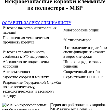
Искробезопасные коробки клеммные
из полиэстера - МВР
ОСТАВИТЬ ЗАЯВКУ СПЕЦИАЛИСТУ
Высокое качество изготовления
Многообразие опций
изделий
Повышенная механическая
50 типоразмеров
прочность корпуса
Изготовление изделий по
Высокая термостойкость,
спецификации заказчика
стойкость к УФ излучению
в короткие сроки
Абсолютно не подвержены
Широкий ряд готовых
коррозии
решений
Антистатичность
Современный дизайн
Удобство сборки и монтажа
Сертификация ГОСТ Р
Разрешение Федеральной Службы
по экологическому,
технологическому и атомному
надзору
Серия искробезопасных коробок
МВР включает в себя 50