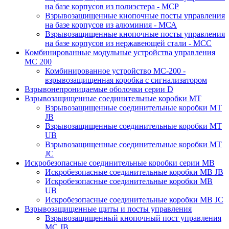
на базе корпусов из полиэстера - МСР
Взрывозащищенные кнопочные посты управления
на базе корпусов из алюминия - МСА
Взрывозащищенные кнопочные посты управления
на базе корпусов из нержавеющей стали - МСС
Комбинированные модульные устройства управления
MC 200
Комбинированное устройство МС-200 -
взрывозащищенная коробка с сигнализатором
Взрывонепроницаемые оболочки серии D
Взрывозащищенные соединительные коробки МТ
Взрывозащищенные соединительные коробки МТ
JB
Взрывозащищенные соединительные коробки MT
UB
Взрывозащищенные соединительные коробки МТ
JC
Искробезопасные соединительные коробки серии МВ
Искробезопасные соединительные коробки MB JB
Искробезопасные соединительные коробки MB
UB
Искробезопасные соединительные коробки МB JC
Взрывозащищенные щиты и посты управления
Взрывозащищенный кнопочный пост управления
MC JB