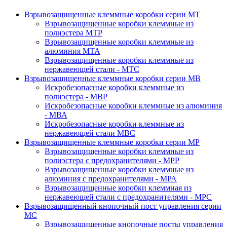
Взрывозащищенные клеммные коробки серии MT
Взрывозащищенные коробки клеммные из
полиэстера МТР
Взрывозащищенные коробки клеммные из
алюминия МТА
Взрывозащищенные коробки клеммные из
нержавеющей стали - МТС
Взрывозащищенные клеммные коробки серии MB
Искробезопасные коробки клеммные из
полиэстера - МВР
Искробезопасные коробки клеммные из алюминия
- МВА
Искробезопасные коробки клеммные из
нержавеющей стали МВС
Взрывозащищенные клеммные коробки серии MP
Взрывозащищенные коробки клеммные из
полиэстера с предохранителями - МРР
Взрывозащищенные коробки клеммные из
алюминия с предохранителями - МРА
Взрывозащищенные коробки клеммная из
нержавеющей стали с предохранителями - МРС
Взрывозащищенный кнопочный пост управления серии
MC
Взрывозащищенные кнопочные посты управления