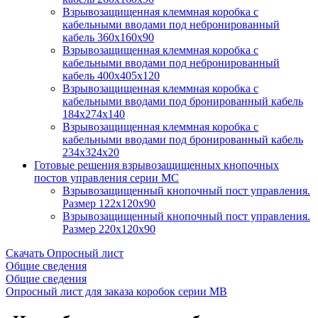
Взрывозащищенная клеммная коробка с
кабельными вводами под небронированный
кабель 360х160х90
Взрывозащищенная клеммная коробка с
кабельными вводами под небронированный
кабель 400х405х120
Взрывозащищенная клеммная коробка с
кабельными вводами под бронированный кабель
184х274х140
Взрывозащищенная клеммная коробка с
кабельными вводами под бронированный кабель
234х324х20
Готовые решения взрывозащищенных кнопочных
постов управления серии MС
Взрывозащищенный кнопочный пост управления.
Размер 122х120х90
Взрывозащищенный кнопочный пост управления.
Размер 220х120х90
Cкачать Опросный лист
Общие сведения
Общие сведения
Опросный лист для заказа коробок серии МВ