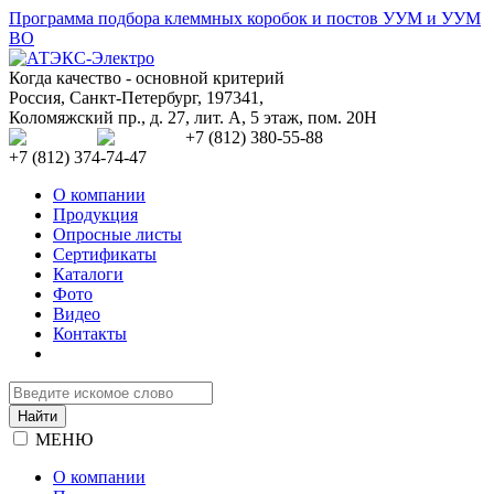
Программа подбора клеммных коробок и постов УУМ и УУМ
ВО
Когда качество - основной критерий
Россия
,
Санкт-Петербург
,
197341
,
Коломяжский пр., д. 27, лит. А, 5 этаж, пом. 20Н
+7 (812) 380-55-88
+7 (812) 374-74-47
О компании
Продукция
Опросные листы
Сертификаты
Каталоги
Фото
Видео
Контакты
МЕНЮ
О компании