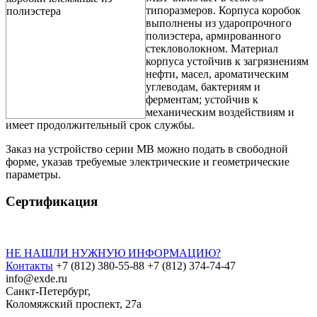
типоразмеров. Корпуса коробок
выполнены из ударопрочного
полиэстера, армированного
стекловолокном. Материал
корпуса устойчив к загрязнениям
нефти, масел, ароматическим
углеводам, бактериям и
ферментам; устойчив к
механическим воздействиям и
имеет продолжительный срок службы.
Заказ на устройство серии МВ можно подать в свободной
форме, указав требуемые электрические и геометрические
параметры.
Сертификация
НЕ НАШЛИ НУЖНУЮ ИНФОРМАЦИЮ?
Контакты
+7 (812) 380-55-88
+7 (812) 374-74-47
info@exde.ru
Санкт-Петербург,
Коломяжский проспект, 27a