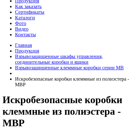
Продукция
Как заказать
Сертификаты
Каталоги
Фото
Видео
Контакты
Главная
Продукция
Взрывозащищенные шкафы управления,
соединительные коробки и ящики
Взрывозащищенные клеммные коробки серии MB
Искробезопасные коробки клеммные из полиэстера -
МВР
Искробезопасные коробки
клеммные из полиэстера -
МВР