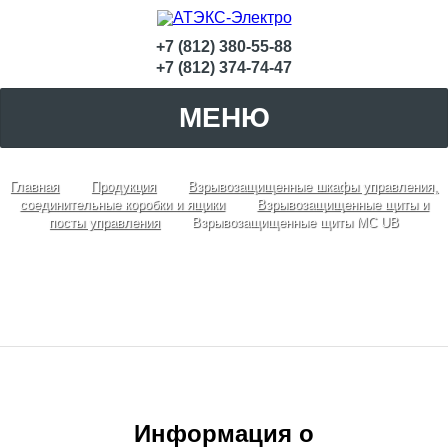
+7 (812) 380-55-88
+7 (812) 374-74-47
МЕНЮ
Главная
Продукция
Взрывозащищенные шкафы управления,
соединительные коробки и ящики
Взрывозащищенные щиты и
посты управления
Взрывозащищенные щиты MC UB
Взрывозащищенные щиты MC UB
Информация о