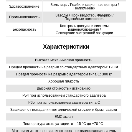
Больницы / Реабилитационные центры /
Здравоохранение
Поликлиники
Заводы / Производство / Фабрики /
Промышленность
Подсобные помещения
Контроль доступа и системы
Безопасность
видеонаблюдения /
Освещение экстренной эвакуации
Характеристики
Высокая механическая прочность
Предел прочности на разрыв со стандартным адаптером: 120 кг
Предел прочности на разрыв с адаптером типа С: 300 кг
Хорошая гибкость
Высокая стойкость к истиранию
IP54 при использованием стандартного адаптера
IP65 при использованием адаптера типа С
Защищен от попадания металлической стружки и брызг сварки
EMC экран
Температура эксплуатации: от -15
°C
до +70
°C
Материал изготовления адаптеров - никелированная латунь