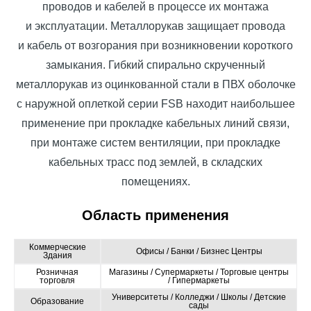
проводов и кабелей в процессе их монтажа
и эксплуатации. Металлорукав защищает провода
и кабель от возгорания при возникновении короткого
замыкания. Гибкий спирально скрученный
металлорукав из оцинкованной стали в ПВХ оболочке
с наружной оплеткой серии FSB находит наибольшее
применение при прокладке кабельных линий связи,
при монтаже систем вентиляции, при прокладке
кабельных трасс под землей, в складских
помещениях.
Область применения
Коммерческие
Офисы / Банки / Бизнес Центры
Здания
Розничная
Магазины / Супермаркеты / Торговые центры
торговля
/ Гипермаркеты
Университеты / Колледжи / Школы / Детские
Образование
сады