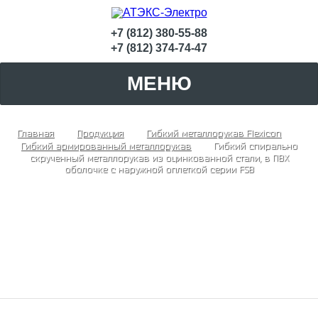
+7 (812) 380-55-88
+7 (812) 374-74-47
МЕНЮ
Главная
Продукция
Гибкий металлорукав Flexicon
Гибкий армированный металлорукав
Гибкий спирально
скрученный металлорукав из оцинкованной стали, в ПВХ
оболочке с наружной оплеткой серии FSB
Гибкий спирально скрученный
металлорукав из оцинкованной стали, в
ПВХ оболочке с наружной оплеткой серии
FSB