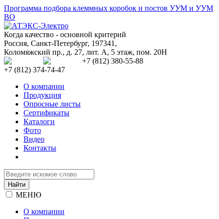
Программа подбора клеммных коробок и постов УУМ и УУМ
ВО
Когда качество - основной критерий
Россия
,
Санкт-Петербург
,
197341
,
Коломяжский пр., д. 27, лит. А, 5 этаж, пом. 20Н
+7 (812) 380-55-88
+7 (812) 374-74-47
О компании
Продукция
Опросные листы
Сертификаты
Каталоги
Фото
Видео
Контакты
МЕНЮ
О компании