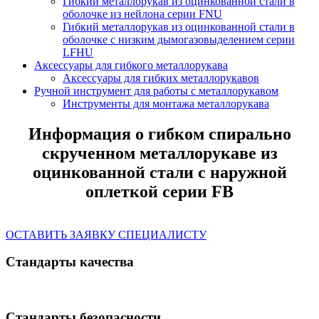
Гибкий металлорукав из оцинкованной стали в
оболочке из нейлона серии FNU
Гибкий металлорукав из оцинкованной стали в
оболочке с низким дымогазовыделением серии
LFHU
Аксессуары для гибкого металлорукава
Аксессуары для гибких металлорукавов
Ручной инструмент для работы с металлорукавом
Инструменты для монтажа металлорукава
Информация о гибком спирально
скрученном металлорукаве из
оцинкованной стали с наружной
оплеткой серии FB
ОСТАВИТЬ ЗАЯВКУ СПЕЦИАЛИСТУ
Стандарты качества
Стандарты безопасности