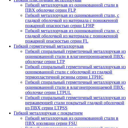
Гибкий металлорукав из оцинкованной стали в
ПВХ оболочке серии FLP
Гибкий металлорукав из оцинкованной стали, с
гладкой оболочкой из материала с пониженной
пожарной опасностью серии LFHP
Гибкий металлорукав из оцинкованной стали, с
гладкой оболочкой из материала с пониженной
пожарной опасностью серии FL
Гибкий герметичный металлорукав
Гибкий спиральный герметичный металлорукав из
оцинкованной стали в влагонепроницаемой ПВХ-
оболочке серии LTP
Гибкий спиральный герметичный металлорукав из
оцинкованной стали с оболочкой из гладкой
термопластичной резины серии LTPHC
Гибкий спиральный герметичный металлорукав из
оцинкованной стали в влагонепроницаемой ПВХ-
оболочке серии LTPUL
Гибкий спиральный герметичный металлорукав из
нержавеющей стали покрытый гладкой оболочкой
из ПВХ серии LTPSS
Гибкий металлорукав с покрытием
Гибкий металлорукав из оцинкованной стали в
ПВХ изоляции серии FSU