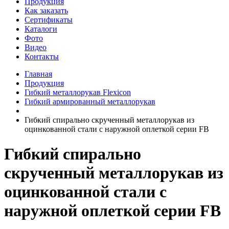
Продукция
Как заказать
Сертификаты
Каталоги
Фото
Видео
Контакты
Главная
Продукция
Гибкий металлорукав Flexicon
Гибкий армированный металлорукав
Гибкий спирально скрученный металлорукав из
оцинкованной стали с наружной оплеткой серии FB
Гибкий спирально
скрученный металлорукав из
оцинкованной стали с
наружной оплеткой серии FB