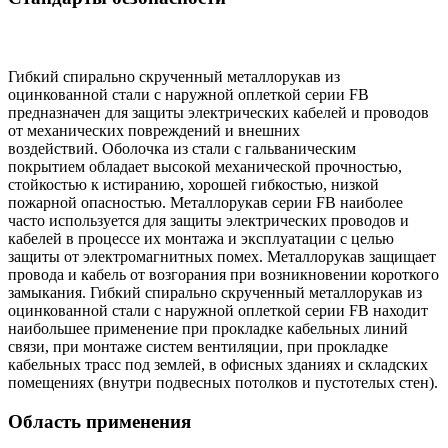
Гибкий спирально скрученный металлорукав из
оцинкованной стали с наружной оплеткой серии FB
предназначен для защиты электрических кабелей и проводов
от механических повреждений и внешних
воздействий. Оболочка из стали с гальваническим
покрытием обладает высокой механической прочностью,
стойкостью к истиранию, хорошей гибкостью, низкой
пожарной опасностью. Металлорукав серии FB наиболее
часто используется для защиты электрических проводов и
кабелей в процессе их монтажа и эксплуатации с целью
защиты от электромагнитных помех. Металлорукав защищает
провода и кабель от возгорания при возникновении короткого
замыкания. Гибкий спирально скрученный металлорукав из
оцинкованной стали с наружной оплеткой серии FB находит
наибольшее применение при прокладке кабельных линий
связи, при монтаже систем вентиляции, при прокладке
кабельных трасс под землей, в офисных зданиях и складских
помещениях (внутри подвесных потолков и пустотелых стен).
Область применения