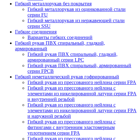
Гибкий металлорукав без покрытия
Гибкий металлорукав из оцинкованной стали
серии FU
Гибкий металлорукав из нержавеющей стали
серии SSU
Гибкие соединения
Варианты гибких соединений
Гибкий рукав ПВХ спиральный, гладкий,
армированный
Гибкий рукав ПВХ спиральный, гладкий,
армированный серии LPC
Гибкий рукав ПВХ спиральный, армированный
серии FPCB
Гибкий неметаллический рукав гофрированный
Гибкий рукав из прессованого нейлона серии FPA
Гибкий рукав из прессованого нейлона c
элементами из никелированной латуни серии FPA
и внутренней резьбой
Гибкий рукав из прессованого нейлона c
элементами из никелированной латуни серии FPA
и наружной резьбой
Гибкий рукав из прессованого нейлона с
фитингами с внутренним эластомерным
уплотнением серии FPA
Гибкий рукав из прессованого нейлона с