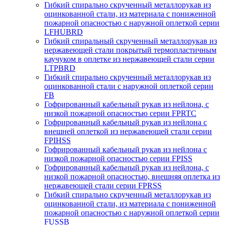
Гибкий спирально скрученный металлорукав из
оцинкованной стали, из материала с пониженной
пожарной опасностью с наружной оплеткой серии
LFHUBRD
Гибкий спиральный скрученный металлорукав из
нержавеющей стали покрытый термопластичным
каучуком в оплетке из нержавеющей стали серии
LTPBRD
Гибкий спирально скрученный металлорукав из
оцинкованной стали с наружной оплеткой серии
FB
Гофрированный кабельный рукав из нейлона, с
низкой пожарной опасностью серии FPRTC
Гофрированный кабельный рукав из нейлона с
внешней оплеткой из нержавеющей стали серии
FPIHSS
Гофрированный кабельный рукав из нейлона с
низкой пожарной опасностью серии FPISS
Гофрированный кабельный рукав из нейлона, с
низкой пожарной опасностью, внешняя оплетка из
нержавеющей стали серии FPRSS
Гибкий спирально скрученный металлорукав из
оцинкованной стали, из материала с пониженной
пожарной опасностью с наружной оплеткой серии
FUSSB