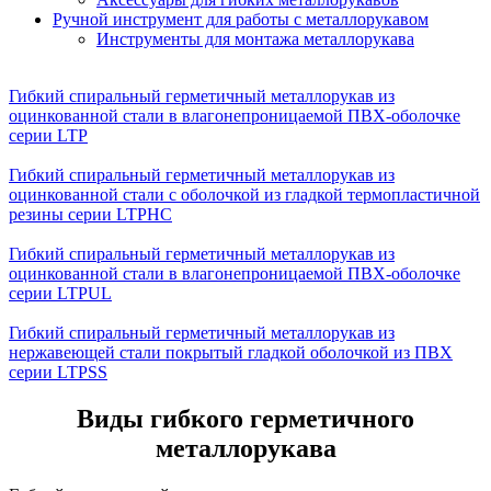
Ручной инструмент для работы с металлорукавом
Инструменты для монтажа металлорукава
Гибкий спиральный герметичный металлорукав из
оцинкованной стали в влагонепроницаемой ПВХ-оболочке
серии LTP
Гибкий спиральный герметичный металлорукав из
оцинкованной стали с оболочкой из гладкой термопластичной
резины серии LTPHC
Гибкий спиральный герметичный металлорукав из
оцинкованной стали в влагонепроницаемой ПВХ-оболочке
серии LTPUL
Гибкий спиральный герметичный металлорукав из
нержавеющей стали покрытый гладкой оболочкой из ПВХ
серии LTPSS
Виды гибкого герметичного
металлорукава