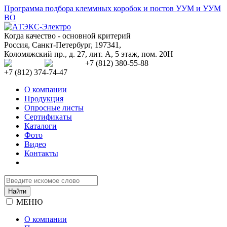
Программа подбора клеммных коробок и постов УУМ и УУМ
ВО
Когда качество - основной критерий
Россия
,
Санкт-Петербург
,
197341
,
Коломяжский пр., д. 27, лит. А, 5 этаж, пом. 20Н
+7 (812) 380-55-88
+7 (812) 374-74-47
О компании
Продукция
Опросные листы
Сертификаты
Каталоги
Фото
Видео
Контакты
МЕНЮ
О компании