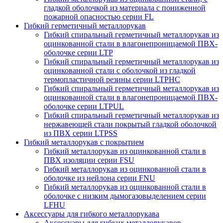
гладкой оболочкой из материала с пониженной
пожарной опасностью серии FL
Гибкий герметичный металлорукав
Гибкий спиральный герметичный металлорукав из
оцинкованной стали в влагонепроницаемой ПВХ-
оболочке серии LTP
Гибкий спиральный герметичный металлорукав из
оцинкованной стали с оболочкой из гладкой
термопластичной резины серии LTPHC
Гибкий спиральный герметичный металлорукав из
оцинкованной стали в влагонепроницаемой ПВХ-
оболочке серии LTPUL
Гибкий спиральный герметичный металлорукав из
нержавеющей стали покрытый гладкой оболочкой
из ПВХ серии LTPSS
Гибкий металлорукав с покрытием
Гибкий металлорукав из оцинкованной стали в
ПВХ изоляции серии FSU
Гибкий металлорукав из оцинкованной стали в
оболочке из нейлона серии FNU
Гибкий металлорукав из оцинкованной стали в
оболочке с низким дымогазовыделением серии
LFHU
Аксессуары для гибкого металлорукава
Аксессуары для гибких металлорукавов