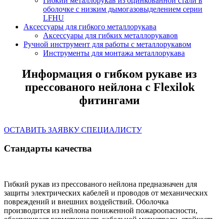
Гибкий металлорукав из оцинкованной стали в
оболочке с низким дымогазовыделением серии
LFHU
Аксессуары для гибкого металлорукава
Аксессуары для гибких металлорукавов
Ручной инструмент для работы с металлорукавом
Инструменты для монтажа металлорукава
Информация о гибком рукаве из
прессованого нейлона с Flexilok
фитингами
ОСТАВИТЬ ЗАЯВКУ СПЕЦИАЛИСТУ
Стандарты качества
Гибкий рукав из прессованого нейлона предназначен для
защиты электрических кабелей и проводов от механических
повреждений и внешних воздействий.
Оболочка
производится из
нейлона пониженной пожароопасности
,