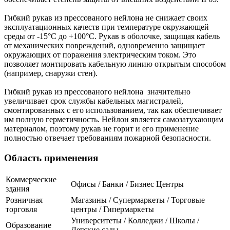
Гибкий рукав из прессованого нейлона не снижает своих
эксплуатационных качеств при температуре окружающей
среды от -15°С до +100°С. Рукав в оболочке, защищая кабель
от механических повреждений, одновременно защищает
окружающих от поражения электрическим током. Это
позволяет монтировать кабельную линию открытым способом
(например, снаружи стен).
Гибкий рукав из прессованого нейлона значительно
увеличивает срок службы кабельных магистралей,
смонтированных с его использованием, так как обеспечивает
им полную герметичность. Нейлон является самозатухающим
материалом, поэтому рукав не горит и его применение
полностью отвечает требованиям пожарной безопасности.
Область применения
Коммерческие
Офисы / Банки / Бизнес Центры
здания
Розничная
Магазины / Супермаркеты / Торговые
торговля
центры / Гипермаркеты
Университеты / Колледжи / Школы /
Образование
Детские сады