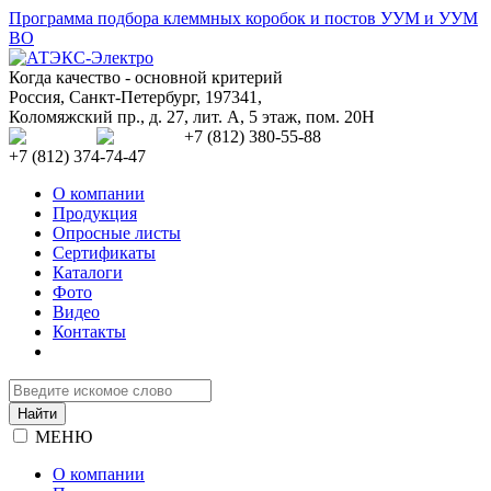
Программа подбора клеммных коробок и постов УУМ и УУМ
ВО
Когда качество - основной критерий
Россия
,
Санкт-Петербург
,
197341
,
Коломяжский пр., д. 27, лит. А, 5 этаж, пом. 20Н
+7 (812) 380-55-88
+7 (812) 374-74-47
О компании
Продукция
Опросные листы
Сертификаты
Каталоги
Фото
Видео
Контакты
МЕНЮ
О компании