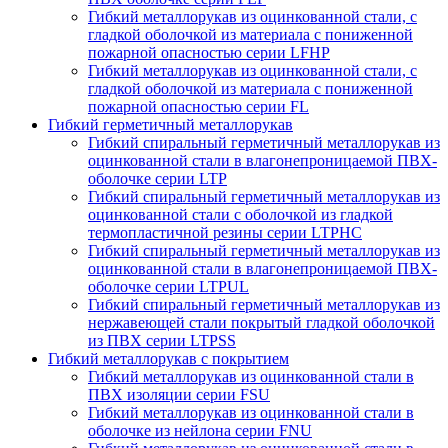
Гибкий металлорукав из оцинкованной стали, с
гладкой оболочкой из материала с пониженной
пожарной опасностью серии LFHP
Гибкий металлорукав из оцинкованной стали, с
гладкой оболочкой из материала с пониженной
пожарной опасностью серии FL
Гибкий герметичный металлорукав
Гибкий спиральный герметичный металлорукав из
оцинкованной стали в влагонепроницаемой ПВХ-
оболочке серии LTP
Гибкий спиральный герметичный металлорукав из
оцинкованной стали с оболочкой из гладкой
термопластичной резины серии LTPHC
Гибкий спиральный герметичный металлорукав из
оцинкованной стали в влагонепроницаемой ПВХ-
оболочке серии LTPUL
Гибкий спиральный герметичный металлорукав из
нержавеющей стали покрытый гладкой оболочкой
из ПВХ серии LTPSS
Гибкий металлорукав с покрытием
Гибкий металлорукав из оцинкованной стали в
ПВХ изоляции серии FSU
Гибкий металлорукав из оцинкованной стали в
оболочке из нейлона серии FNU