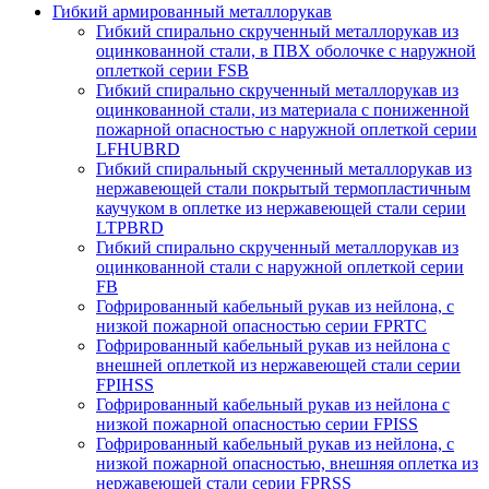
Гибкий армированный металлорукав
Гибкий спирально скрученный металлорукав из
оцинкованной стали, в ПВХ оболочке с наружной
оплеткой серии FSB
Гибкий спирально скрученный металлорукав из
оцинкованной стали, из материала с пониженной
пожарной опасностью с наружной оплеткой серии
LFHUBRD
Гибкий спиральный скрученный металлорукав из
нержавеющей стали покрытый термопластичным
каучуком в оплетке из нержавеющей стали серии
LTPBRD
Гибкий спирально скрученный металлорукав из
оцинкованной стали с наружной оплеткой серии
FB
Гофрированный кабельный рукав из нейлона, с
низкой пожарной опасностью серии FPRTC
Гофрированный кабельный рукав из нейлона с
внешней оплеткой из нержавеющей стали серии
FPIHSS
Гофрированный кабельный рукав из нейлона с
низкой пожарной опасностью серии FPISS
Гофрированный кабельный рукав из нейлона, с
низкой пожарной опасностью, внешняя оплетка из
нержавеющей стали серии FPRSS