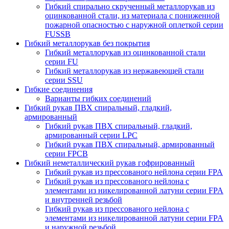
Гибкий спирально скрученный металлорукав из
оцинкованной стали, из материала с пониженной
пожарной опасностью с наружной оплеткой серии
FUSSB
Гибкий металлорукав без покрытия
Гибкий металлорукав из оцинкованной стали
серии FU
Гибкий металлорукав из нержавеющей стали
серии SSU
Гибкие соединения
Варианты гибких соединений
Гибкий рукав ПВХ спиральный, гладкий,
армированный
Гибкий рукав ПВХ спиральный, гладкий,
армированный серии LPC
Гибкий рукав ПВХ спиральный, армированный
серии FPCB
Гибкий неметаллический рукав гофрированный
Гибкий рукав из прессованого нейлона серии FPA
Гибкий рукав из прессованого нейлона c
элементами из никелированной латуни серии FPA
и внутренней резьбой
Гибкий рукав из прессованого нейлона c
элементами из никелированной латуни серии FPA
и наружной резьбой