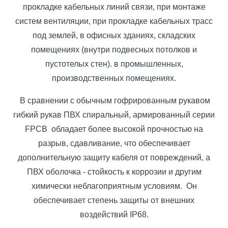
прокладке кабельных линий связи, при монтаже
систем вентиляции, при прокладке кабельных трасс
под землей, в офисных зданиях, складских
помещениях (внутри подвесных потолков и
пустотелых стен). в промышленных,
производственных помещениях.
В сравнении с обычным гофрированным рукавом
гибкий рукав ПВХ спиральный, армированный серии
FPCB обладает более высокой прочностью на
разрыв, сдавливание, что обеспечивает
дополнительную защиту кабеля от повреждений, а
ПВХ оболочка - стойкость к коррозии и другим
химически неблагоприятным условиям. Он
обеспечивает степень защиты от внешних
воздействий IP68.