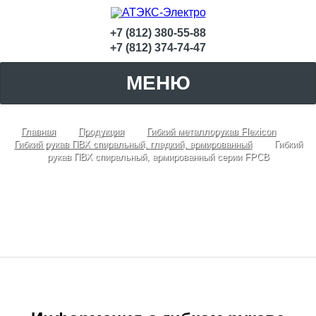
+7 (812) 380-55-88
+7 (812) 374-74-47
МЕНЮ
Главная
Продукция
Гибкий металлорукав Flexicon
Гибкий рукав ПВХ спиральный, гладкий, армированный
Гибкий
рукав ПВХ спиральный, армированный серии FPCB
Гибкий рукав ПВХ спиральный,
армированный серии FPCB