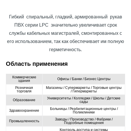
Гибкий спиральный, гладкий, армированный рукав
ПВХ серии LPC значительно увеличивает срок
службы кабельных магистралей, смонтированных с
его использованием, так как обеспечивает им полную
герметичность.
Область применения
Коммерческие
Офисы / Банки / Бизнес Центры
здания
Розничная
Магазины / Супермаркеты / Торговые центры
торговля
/ Гипермаркеты
Университеты / Колледжи / Школы / Детские
Образование
сады
Больницы / Реабилитационные центры /
Здравоохранение
Поликлиники
Заводы / Производство / Фабрики /
Промышленность
Подсобные помещения
Контроль доступа и системы