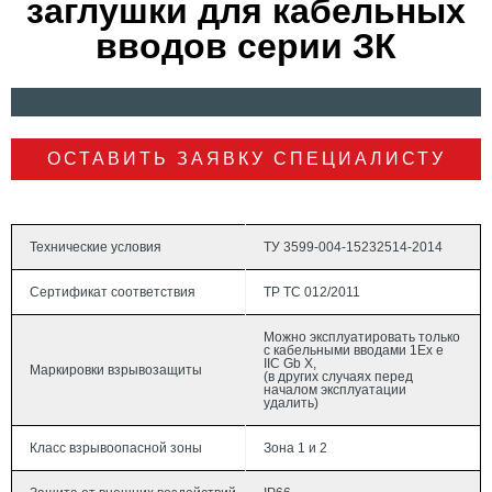
заглушки для кабельных
вводов серии ЗК
ОСТАВИТЬ ЗАЯВКУ СПЕЦИАЛИСТУ
Технические условия
ТУ 3599-004-15232514-2014
Сертификат соответствия
ТР ТС 012/2011
Можно эксплуатировать только
с кабельными вводами 1Ex e
IIС Gb Х,
Маркировки взрывозащиты
(в других случаях перед
началом эксплуатации
удалить)
Класс взрывоопасной зоны
Зона 1 и 2