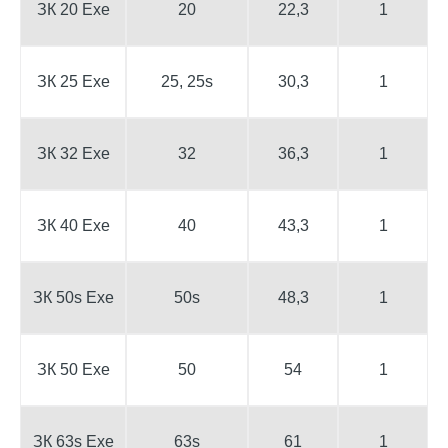
ЗК 20 Exe
20
22,3
1
ЗК 25 Exe
25, 25s
30,3
1
ЗК 32 Exe
32
36,3
1
ЗК 40 Exe
40
43,3
1
ЗК 50s Exe
50s
48,3
1
ЗК 50 Exe
50
54
1
ЗК 63s Exe
63s
61
1