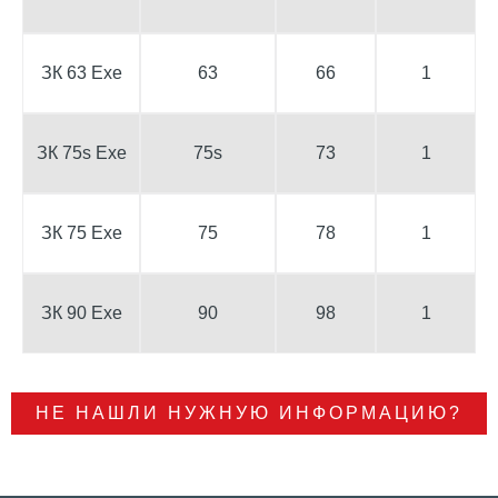
ЗК 63 Exe
63
66
1
ЗК 75s Exe
75s
73
1
ЗК 75 Exe
75
78
1
ЗК 90 Exe
90
98
1
НЕ НАШЛИ НУЖНУЮ ИНФОРМАЦИЮ?