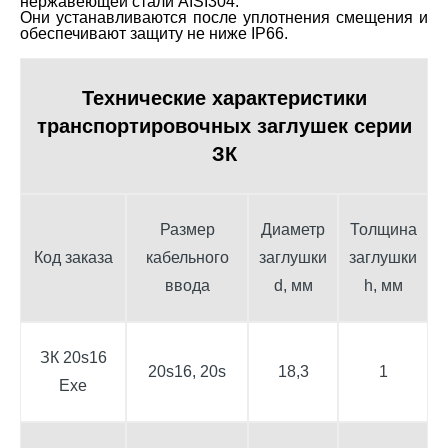
нержавеющей стали AISI304.
Они устанавливаются после уплотнения смещения и
обеспечивают защиту не ниже IP66.
Технические характеристики
транспортировочных заглушек серии
ЗК
Размер
Диаметр
Толщина
Код заказа
кабельного
заглушки
заглушки
ввода
d, мм
h, мм
ЗК 20s16
20s16, 20s
18,3
1
Exe