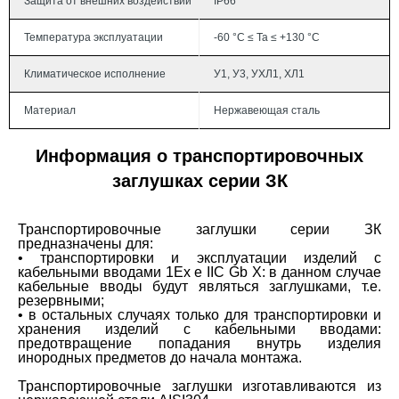
Защита от внешних воздействий
IP66
Температура эксплуатации
-60 °C ≤ Ta ≤ +130 °C
Климатическое исполнение
У1, У3, УХЛ1, ХЛ1
Материал
Нержавеющая сталь
Информация о транспортировочных
заглушках серии ЗК
Транспортировочные заглушки серии ЗК
предназначены для:
• транспортировки и эксплуатации изделий с
кабельными вводами 1Ex e IIС Gb Х: в данном случае
кабельные вводы будут являться заглушками, т.е.
резервными;
• в остальных случаях только для транспортировки и
хранения изделий с кабельными вводами:
предотвращение попадания внутрь изделия
инородных предметов до начала монтажа.
Транспортировочные заглушки изготавливаются из