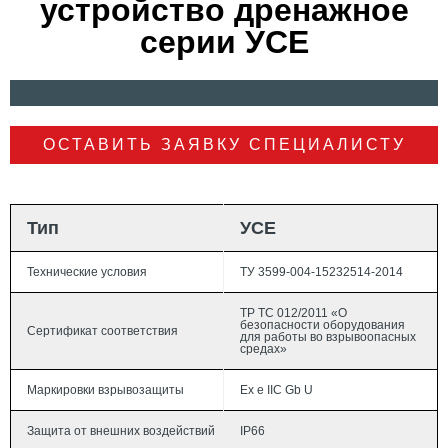
устройство дренажное
серии УСЕ
ОСТАВИТЬ ЗАЯВКУ СПЕЦИАЛИСТУ
Тип
УСЕ
Технические условия
ТУ 3599-004-15232514-2014
ТР ТС 012/2011 «О
безопасности оборудования
Сертификат соответствия
для работы во взрывоопасных
средах»
Маркировки взрывозащиты
Ex e IIC Gb U
Защита от внешних воздействий
IP66