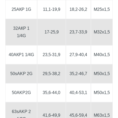
25АК
Р 1G
11,1-19,9
18,2-26,2
М25х1,5
32АК
Р 1
17-25,9
23,7-33,9
М32х1,5
1/4G
40АК
Р
1 1/4G
23,5-31,9
27,9-40,4
М40х1,5
50sAK
Р 2G
29,5-38,2
35,2-46,7
M50x1,5
50AK
Р2G
35,6-44,0
40,4-53,1
М50х1,5
63sAK
Р 2
41,6-49,9
45,6-59,4
М63х1,5