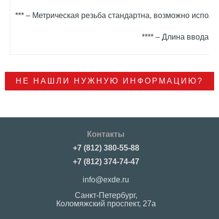
*** – Метрическая резьба стандартна, возможно исполн
**** – Длина ввода в
НЕ НАШЛИ НУЖНУЮ ИНФОРМАЦИЮ?
Контакты
+7 (812) 380-55-88
+7 (812) 374-74-47
info@exde.ru
Санкт-Петербург,
Коломяжский проспект, 27a