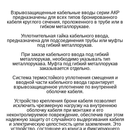
Взрывозащищенные кабельные вводы серии АКР
предназначены для всех типов бронированного
кабеля круглого сечения, проложенного в трубе или в
гибком металлорукаве.
Уплотнительная гайка кабельного ввода,
предназначена для подсоединения трубы или муфты
под гибкий металлорукав.
При заказе кабельного ввода под гибкий
металлорукав, необходимо указывать тип
металлорукава. Муфта под гибкий металлорукав
заказывается отдельно.
Система термостойкого уплотнения смещения и
вводной части кабельного ввода гарантирует
взрывозащищенное уплотнение по внутренней
оболочке кабеля.
Устройство крепления брони кабеля позволяет
исключить чрезмерную нагрузку на внутреннюю
оболочку кабеля при монтаже и его
неконтролируемое повреждение, обеспечив при этом
надежную защиту от случайного выдергивания кабеля
и электрическую целостность цепи заземления. Это
устройство, состоящее из конуса и фиксирующего