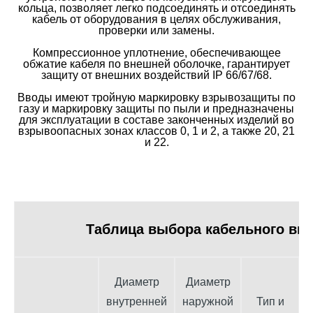
кольца, позволяет легко подсоединять и отсоединять
кабель от оборудования в целях обслуживания,
проверки или замены.
Компрессионное уплотнение, обеспечивающее
обжатие кабеля по внешней оболочке, гарантирует
защиту от внешних воздействий IP 66/67/68.
Вводы имеют тройную маркировку взрывозащиты по
газу и маркировку защиты по пыли и предназначены
для эксплуатации в составе законченных изделий во
взрывоопасных зонах классов 0, 1 и 2, а также 20, 21
и 22.
Таблица выбора кабельного вво
Диаметр
Диаметр
внутренней
наружной
Тип и