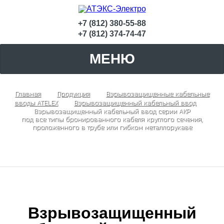
+7 (812) 380-55-88
+7 (812) 374-74-47
МЕНЮ
Главная
Продукция
Взрывозащищенные кабельные
вводы ATELEX
Взрывозащищенный кабельный ввод
Взрывозащищенный кабельный ввод серии АКР
под все типы бронированного кабеля круглого сечения,
проложенного в трубе или гибком металлорукаве
Взрывозащищенный