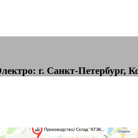
ктро: г. Санкт-Петербург, Ко