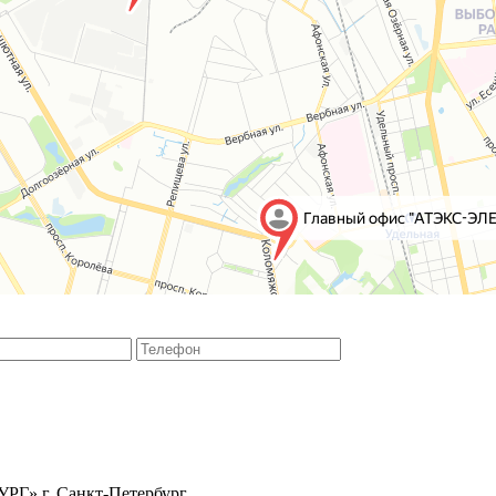
РГ» г. Санкт-Петербург