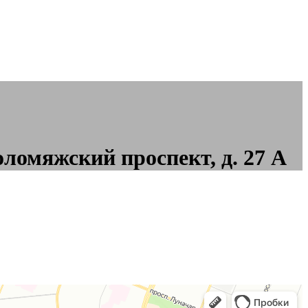
ломяжский проспект, д. 27 А