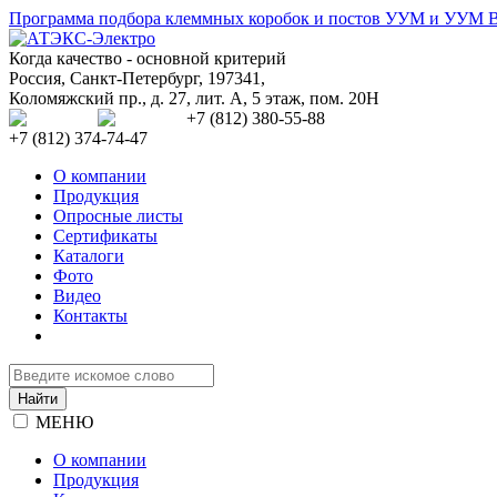
Программа подбора клеммных коробок и постов УУМ и УУМ 
Когда качество - основной критерий
Россия
,
Санкт-Петербург
,
197341
,
Коломяжский пр., д. 27, лит. А, 5 этаж, пом. 20Н
+7 (812) 380-55-88
+7 (812) 374-74-47
О компании
Продукция
Опросные листы
Сертификаты
Каталоги
Фото
Видео
Контакты
МЕНЮ
О компании
Продукция