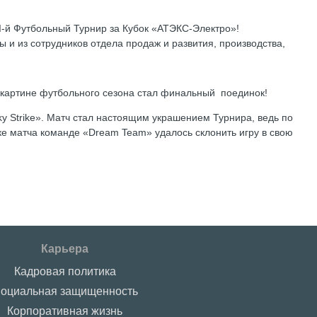
-й Футбольный Турнир за Кубок «АТЭКС-Электро»!
 и из сотрудников отдела продаж и развития, производства,
картине футбольного сезона стал финальный поединок!
y Strike». Матч стал настоящим украшением Турнира, ведь по
вке матча команде «Dream Team» удалось склонить игру в свою
Карьера
Кадровая политика
оциальная защищенность
Корпоративная жизнь