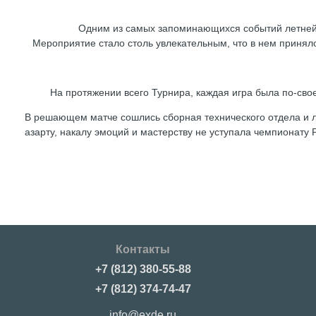
Одним из самых запоминающихся событий летней 
Мероприятие стало столь увлекательным, что в нем приняло
На протяжении всего Турнира, каждая игра была по-сво
В решающем матче сошлись сборная технического отдела и ло
азарту, накалу эмоций и мастерству не уступала чемпионату 
Контакты
+7 (812) 380-55-88
+7 (812) 374-74-47
info@exde.ru