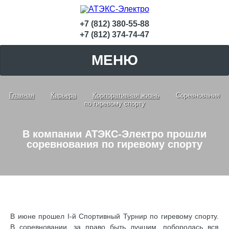
+7 (812) 380-55-88
+7 (812) 374-74-47
МЕНЮ
Главная
Карьера
Корпоративная жизнь
Соревнования
по гиревому спорту
В компании АТЭКС-Электро прошли
соревнования по гиревому спорту
В июне прошел I-й Спортивный Турнир по гиревому спорту.
В соревновании, за право быть лучшим, поборолась вся