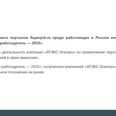
нного порталом Superjob.ru среди работающих в России к
работодатель — 2015».
ую деятельность компании «АТЭКС-Электро» по привлечению персо
ей в своих вакансиях.
 работодатель — 2015», полученное компанией «АТЭКС-Электро», 
ьное положение на рынке.