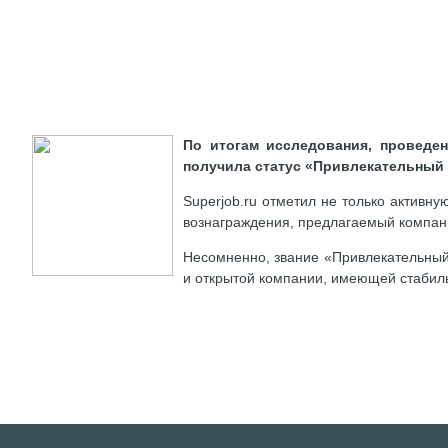
По итогам исследования, проведе
получила статус
«Привлекательный 
Superjob.ru отметил не только активн
вознаграждения, предлагаемый компани
Несомненно, звание «Привлекательный
и открытой компании, имеющей стабил