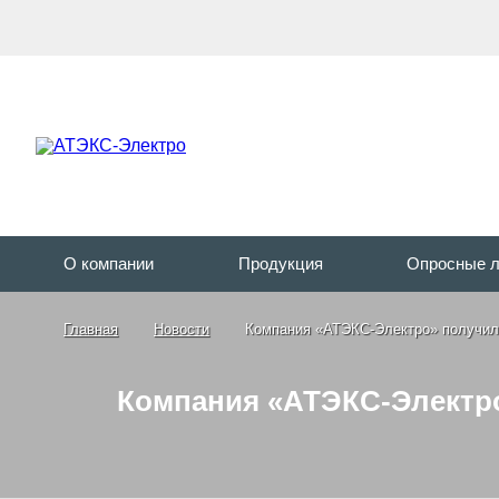
О компании
Продукция
Опросные 
Главная
Новости
Компания «АТЭКС-Электро» получила
Компания «АТЭКС-Электро